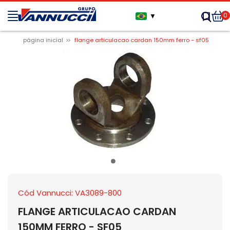
0
▼
página inicial
flange articulacao cardan 150mm ferro - sf05
Cód Vannucci: VA3089-800
FLANGE ARTICULACAO CARDAN
150MM FERRO - SF05