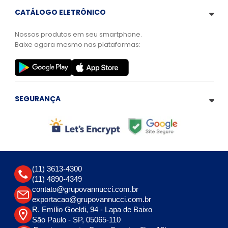
CATÁLOGO ELETRÔNICO
Nossos produtos em seu smartphone.
Baixe agora mesmo nas plataformas:
SEGURANÇA
(11) 3613-4300
(11) 4890-4349
contato@grupovannucci.com.br
exportacao@grupovannucci.com.br
R. Emílio Goeldi, 94 - Lapa de Baixo
São Paulo - SP, 05065-110