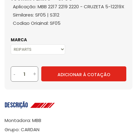
Aplicação: MBB 2217 2219 2220 - CRUZETA 5-12219X
Similares: SF05 | S312
Codigo Original: SF05
MARCA
-
+
ADICIONAR À COTAÇÃO
Descrição
Montadora: MBB
Grupo: CARDAN