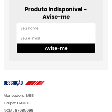
Produto Indisponível -
Avise-me
Avise-me
Descrição
Montadora: MBB
Grupo: CAMBIO
NCM : 87085099