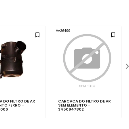
VA36499
 DO FILTRO DE AR
CARCACA DO FILTRO DE AR
ENTO FERRO -
SEM ELEMENTO -
0006
3450947802