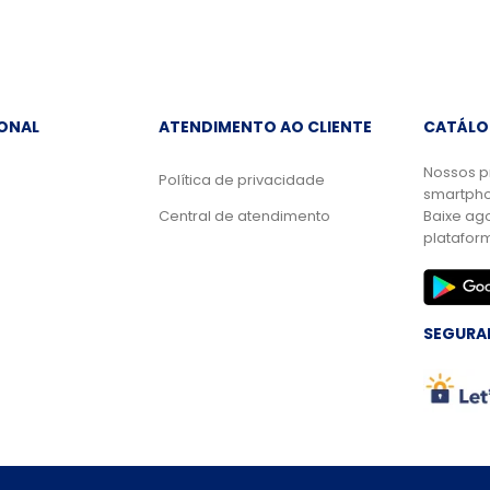
IONAL
ATENDIMENTO AO CLIENTE
CATÁLO
Nossos p
Política de privacidade
smartpho
Central de atendimento
Baixe ag
platafor
SEGURA