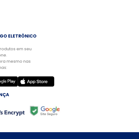
GO ELETRÔNICO
rodutos em seu
ne.
ora mesmo nas
mas:
NÇA