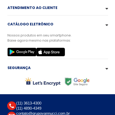
ATENDIMENTO AO CLIENTE
CATÁLOGO ELETRÔNICO
Nossos produtos em seu smartphone.
Baixe agora mesmo nas plataformas:
SEGURANÇA
(11) 3613-4300
(11) 4890-4349
contato@grupovannucci.com.br