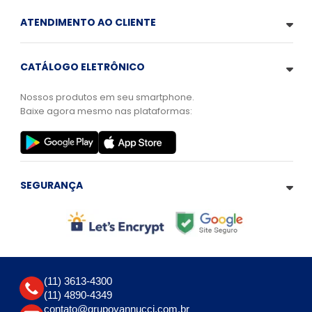
ATENDIMENTO AO CLIENTE
CATÁLOGO ELETRÔNICO
Nossos produtos em seu smartphone.
Baixe agora mesmo nas plataformas:
SEGURANÇA
(11) 3613-4300
(11) 4890-4349
contato@grupovannucci.com.br