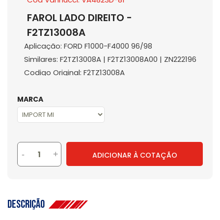
FAROL LADO DIREITO -
F2TZ13008A
Aplicação: FORD F1000-F4000 96/98
Similares: F2TZ13008A | F2TZ13008A00 | ZN222196
Codigo Original: F2TZ13008A
MARCA
-
+
ADICIONAR À COTAÇÃO
Descrição