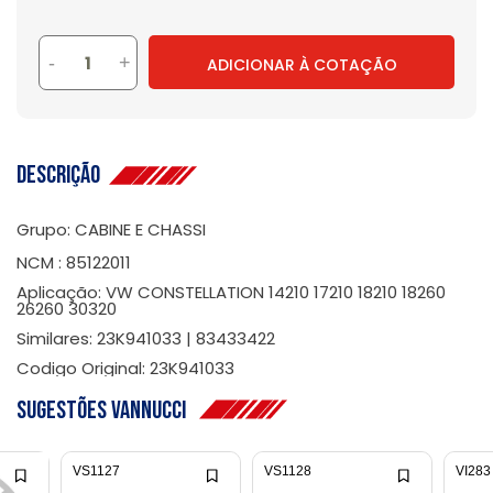
-
+
ADICIONAR À COTAÇÃO
Descrição
Grupo: CABINE E CHASSI
NCM : 85122011
Aplicação: VW CONSTELLATION 14210 17210 18210 18260
26260 30320
Similares: 23K941033 | 83433422
Codigo Original: 23K941033
Sugestões Vannucci
VS1127
VS1128
VI283