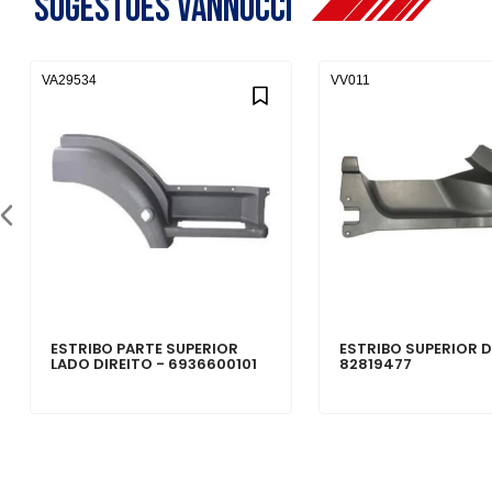
Sugestões Vannucci
VA29534
VV011
ESTRIBO PARTE SUPERIOR
ESTRIBO SUPERIOR D
LADO DIREITO - 6936600101
82819477