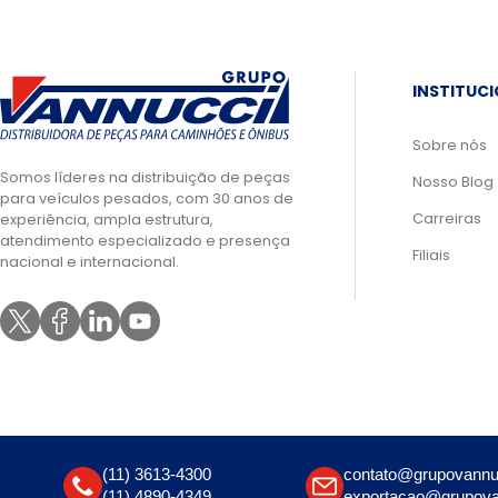
INSTITUC
Sobre nós
Somos líderes na distribuição de peças
Nosso Blog
para veículos pesados, com 30 anos de
Carreiras
experiência, ampla estrutura,
atendimento especializado e presença
Filiais
nacional e internacional.
(11) 3613-4300
contato@grupovannu
(11) 4890-4349
exportacao@grupova