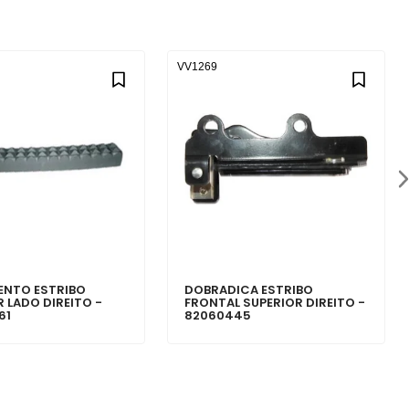
VV1269
NTO ESTRIBO
DOBRADICA ESTRIBO
 LADO DIREITO -
FRONTAL SUPERIOR DIREITO -
61
82060445