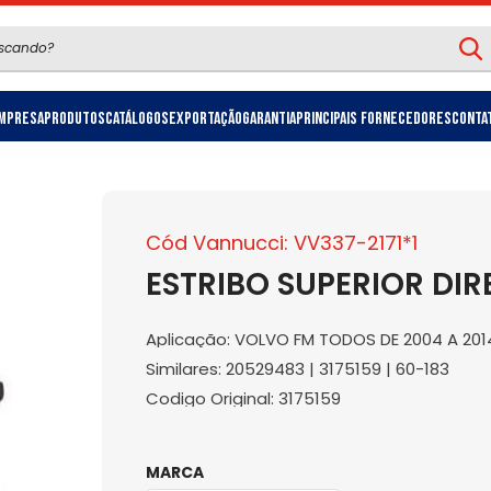
mpresa
Produtos
Catálogos
Exportação
Garantia
Principais Fornecedores
Conta
Cód Vannucci: VV337-2171*1
ESTRIBO SUPERIOR DIRE
Aplicação: VOLVO FM TODOS DE 2004 A 201
Similares: 20529483 | 3175159 | 60-183
Codigo Original: 3175159
MARCA