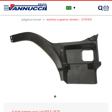
▼
página inicial
estribo superior direito - 3175159
Cód Vannucci: VV337-2171