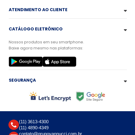
ATENDIMENTO AO CLIENTE
CATÁLOGO ELETRÔNICO
Nossos produtos em seu smartphone.
Baixe agora mesmo nas plataformas:
SEGURANÇA
(11) 3613-4300
(11) 4890-4349
contato@grupovannucci.com.br