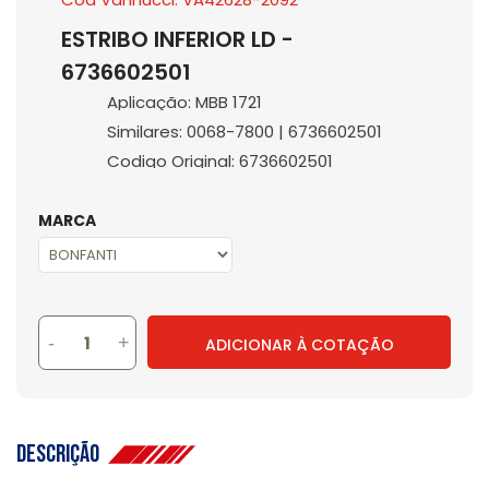
ESTRIBO INFERIOR LD -
6736602501
Aplicação: MBB 1721
Similares: 0068-7800 | 6736602501
Codigo Original: 6736602501
MARCA
-
+
ADICIONAR À COTAÇÃO
Descrição