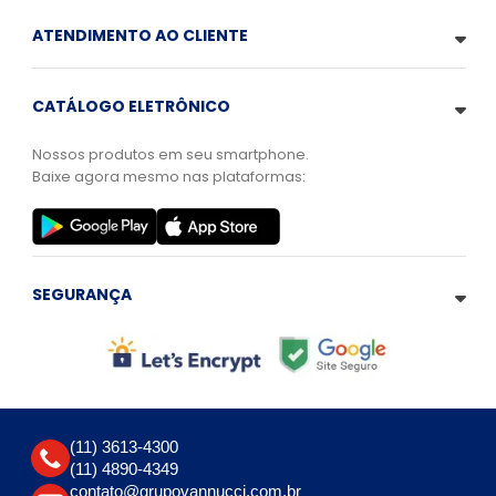
ATENDIMENTO AO CLIENTE
CATÁLOGO ELETRÔNICO
Nossos produtos em seu smartphone.
Baixe agora mesmo nas plataformas:
SEGURANÇA
(11) 3613-4300
(11) 4890-4349
contato@grupovannucci.com.br