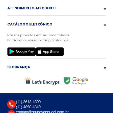
ATENDIMENTO AO CLIENTE
CATÁLOGO ELETRÔNICO
Nossos produtos em seu smartphone.
Baixe agora mesmo nas plataformas:
SEGURANÇA
(11) 3613-4300
(11) 4890-4349
contato@grupovannucci.com.br