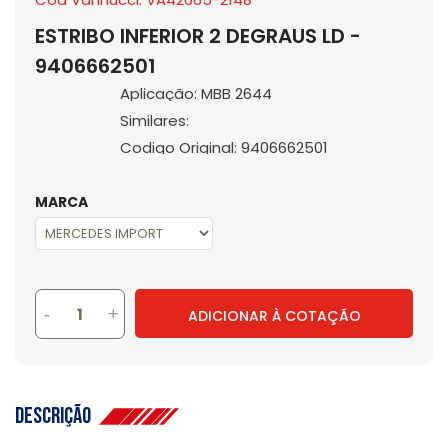
ESTRIBO INFERIOR 2 DEGRAUS LD -
9406662501
Aplicação: MBB 2644
Similares:
Codigo Original: 9406662501
MARCA
-
+
ADICIONAR À COTAÇÃO
Descrição