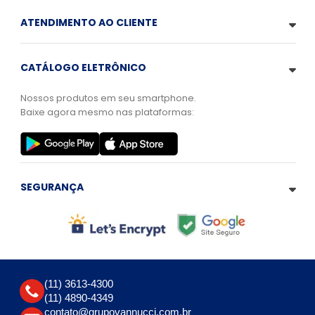
ATENDIMENTO AO CLIENTE
CATÁLOGO ELETRÔNICO
Nossos produtos em seu smartphone.
Baixe agora mesmo nas plataformas:
SEGURANÇA
(11) 3613-4300
(11) 4890-4349
contato@grupovannucci.com.br