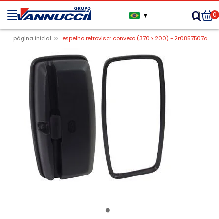
0
▼
página inicial
espelho retrovisor convexo (370 x 200) - 2r0857507a