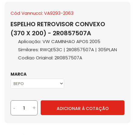
Cód Vannucci: VA9293-2063
ESPELHO RETROVISOR CONVEXO
(370 X 200) - 2R0857507A
Aplicação: VW CAMINHAO APOS 2005
Similares: RWQE53C | 2R0857507A | 305PLAN
Codigo Original: 2R0857507A
MARCA
-
+
ADICIONAR À COTAÇÃO