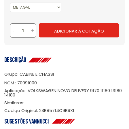
-
+
ADICIONAR À COTAÇÃO
Descrição
Grupo: CABINE E CHASSI
NCM : 70091000
Aplicação: VOLKSWAGEN NOVO DELIVERY 9170 11180 13180
14180
Similares:
Codigo Original: 23B85714C9B9X1
Sugestões Vannucci