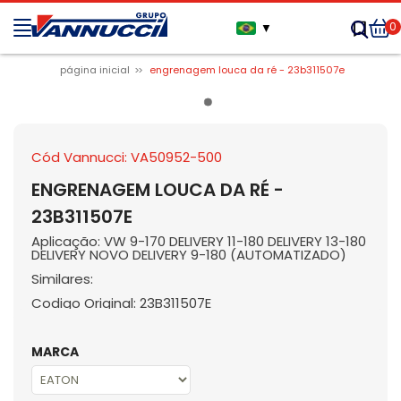
0
▼
página inicial
engrenagem louca da ré - 23b311507e
Cód Vannucci: VA50952-500
ENGRENAGEM LOUCA DA RÉ -
23B311507E
Aplicação: VW 9-170 DELIVERY 11-180 DELIVERY 13-180
DELIVERY NOVO DELIVERY 9-180 (AUTOMATIZADO)
Similares:
Codigo Original: 23B311507E
MARCA