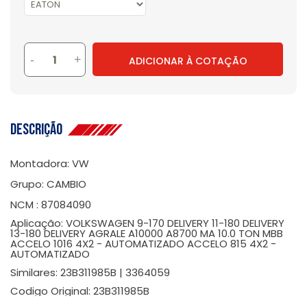
-
+
ADICIONAR À COTAÇÃO
Descrição
Montadora: VW
Grupo: CAMBIO
NCM : 87084090
Aplicação: VOLKSWAGEN 9-170 DELIVERY 11-180 DELIVERY
13-180 DELIVERY AGRALE A10000 A8700 MA 10.0 TON MBB
ACCELO 1016 4X2 - AUTOMATIZADO ACCELO 815 4X2 -
AUTOMATIZADO
Similares: 23B311985B | 3364059
Codigo Original: 23B311985B