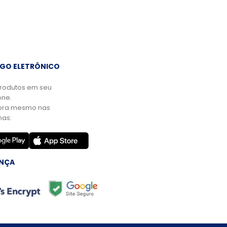
GO ELETRÔNICO
rodutos em seu
ne.
ora mesmo nas
mas:
NÇA