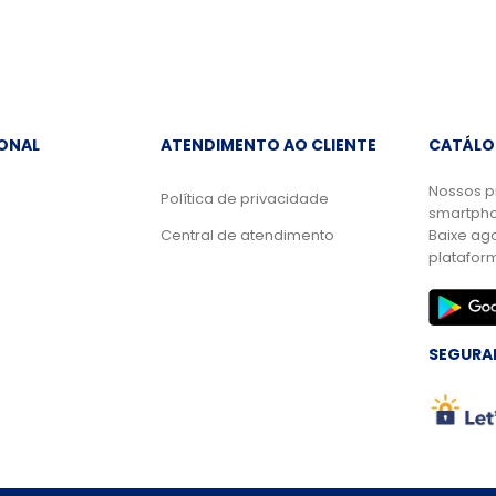
IONAL
ATENDIMENTO AO CLIENTE
CATÁLO
Nossos p
Política de privacidade
smartpho
Central de atendimento
Baixe ag
platafor
SEGURA