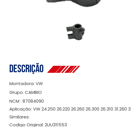
Descrição
Montadora: VW
Grupo: CAMBIO
NCM : 87084090
Aplicação: VW 24.250 26.220 26.260 26.300 26.310 31.260
Similares:
Codigo Original: 2UU311553