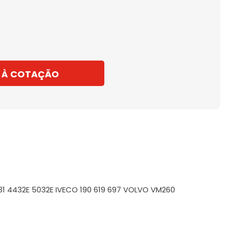
 À COTAÇÃO
 4331 4432E 5032E IVECO 190 619 697 VOLVO VM260