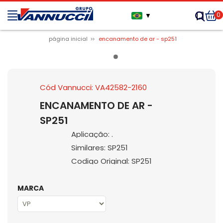
0
▼
página inicial
encanamento de ar - sp251
Cód Vannucci: VA42582-2160
ENCANAMENTO DE AR -
SP251
Aplicação: .
Similares: SP251
Codigo Original: SP251
MARCA