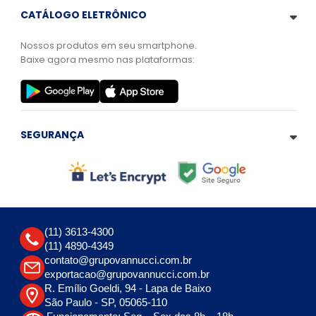
CATÁLOGO ELETRÔNICO
Nossos produtos em seu smartphone.
Baixe agora mesmo nas plataformas:
SEGURANÇA
(11) 3613-4300
(11) 4890-4349
contato@grupovannucci.com.br
exportacao@grupovannucci.com.br
R. Emílio Goeldi, 94 - Lapa de Baixo
São Paulo - SP, 05065-110