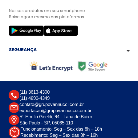
Nossos produtos em seu smartphone.
Baixe agora mesmo nas plataformas:
SEGURANÇA
(11) 3613-4300
(11) 4890-4349
contato@grupovannucci.com.br
exportacao@grupovannucci.com.br
R. Emílio Goeldi, 94 - Lapa de Baixo
São Paulo - SP, 05065-110
Funcionamento: Seg – Sex das 8h – 18h
Recebimento: Seg – Sex das 8h – 16h