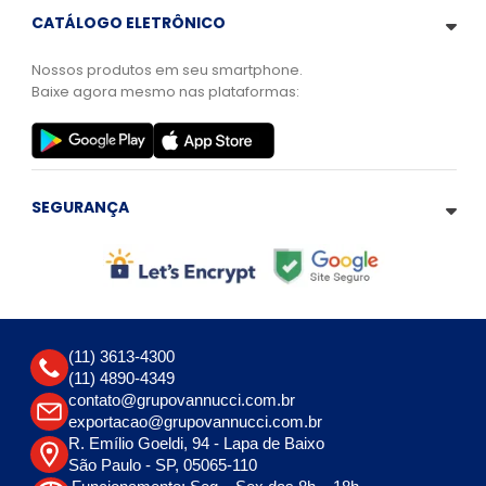
CATÁLOGO ELETRÔNICO
Nossos produtos em seu smartphone.
Baixe agora mesmo nas plataformas:
SEGURANÇA
(11) 3613-4300
(11) 4890-4349
contato@grupovannucci.com.br
exportacao@grupovannucci.com.br
R. Emílio Goeldi, 94 - Lapa de Baixo
São Paulo - SP, 05065-110