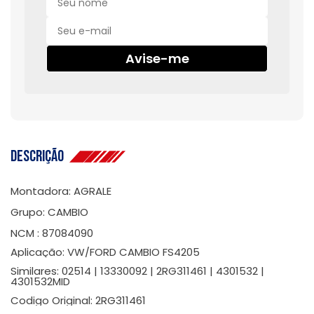
Avise-me
Descrição
Montadora: AGRALE
Grupo: CAMBIO
NCM : 87084090
Aplicação: VW/FORD CAMBIO FS4205
Similares: 02514 | 13330092 | 2RG311461 | 4301532 |
4301532MID
Codigo Original: 2RG311461