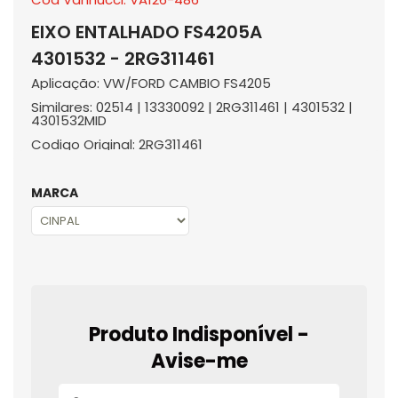
EIXO ENTALHADO FS4205A
4301532 - 2RG311461
Aplicação: VW/FORD CAMBIO FS4205
Similares: 02514 | 13330092 | 2RG311461 | 4301532 |
4301532MID
Codigo Original: 2RG311461
MARCA
Produto Indisponível -
Avise-me