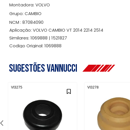
Montadora: VOLVO
Grupo: CAMBIO
NCM : 87084090
Aplicação: VOLVO CAMBIO VT 2014 2214 2514
Similares: 1069888 | 1521827
Codigo Original: 1069888
Sugestões Vannucci
VI3275
VI3278