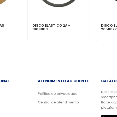
RAS
DISCO ELASTICO 2A -
DISCO EL
1069888
2058877
IONAL
ATENDIMENTO AO CLIENTE
CATÁLO
Nossos p
Política de privacidade
smartpho
Central de atendimento
Baixe ag
platafor