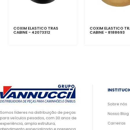
COXIM ELASTICO TRAS
COXIM ELASTICO T
CABINE - 42073312
CABINE - 8188693
INSTITUC
Sobre nós
Somos líderes na distribuição de peças
Nosso Blog
para veículos pesados, com 30 anos de
Carreiras
experiência, ampla estrutura,
atendimento especializado e presença