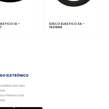
ASTICO 1A -
DISCO ELASTICO 3A -
7
1521886
GO ELETRÔNICO
rodutos em seu
ne.
ora mesmo nas
mas: