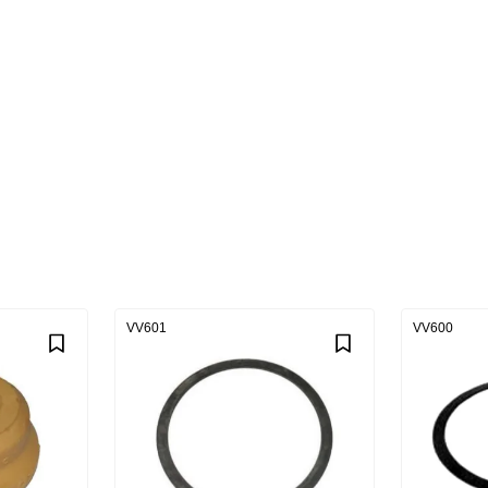
VV601
VV600