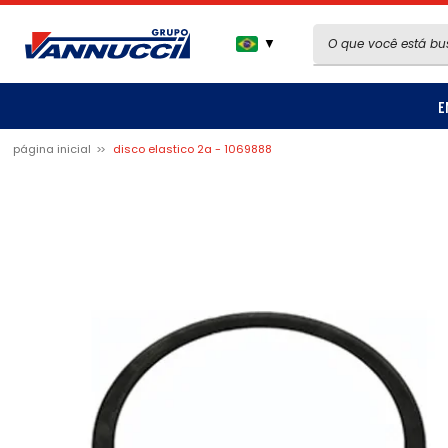
▼
E
página inicial
disco elastico 2a - 1069888