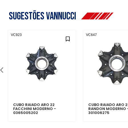
Sugestões Vannucci
VC923
VC647
CUBO RAIADO ARO 22
CUBO RAIADO ARO 2
FACCHINI MODERNO -
RANDON MODERNO 
0365005202
301006275