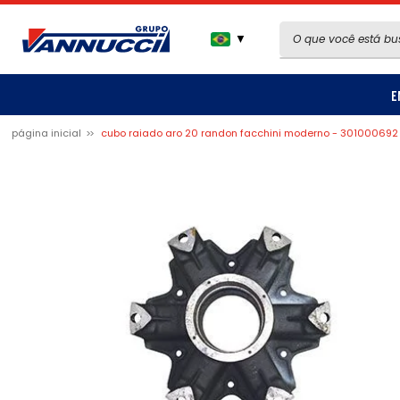
▼
E
página inicial
cubo raiado aro 20 randon facchini moderno - 301000692