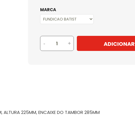
MARCA
ADICIONAR
-
+
7MM, ALTURA 225MM, ENCAIXE DO TAMBOR 285MM