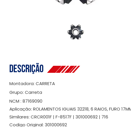
Descrição
Montadora: CARRETA
Grupo: Carreta
NCM : 87169090
Aplicação: ROLAMENTOS IGUAIS 32218, 6 RAIOS, FURO 1
Similares: CRCR001F | F-8517F | 301000692 | 716
Codigo Original: 301000692