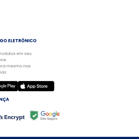
GO ELETRÔNICO
rodutos em seu
ne.
ora mesmo nas
mas:
NÇA