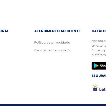
IONAL
ATENDIMENTO AO CLIENTE
CATÁLO
Nossos p
Política de privacidade
smartpho
Central de atendimento
Baixe ag
platafor
SEGURA