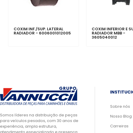
COXIM INF./SUP. LATERAL
COXIM INFERIOR E S
RADIADOR - 6006001012005
RADIADOR MBB -
3605040012
INSTITUC
Sobre nós
Somos líderes na distribuição de peças
Nosso Blog
para veículos pesados, com 30 anos de
Carreiras
experiência, ampla estrutura,
atendimento especializado e presença