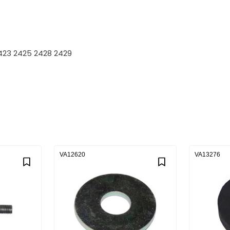
2423 2425 2428 2429
VA12620
VA13276