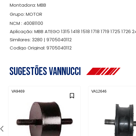
Montadora: MBB
Grupo: MOTOR
NCM : 40081100
Aplicação: MBB ATEGO 1315 1418 1518 1718 1719 1725 1726 
Similares: 3280 | 9705040112
Codigo Original: 9705040112
Sugestões Vannucci
VA9469
VA12646