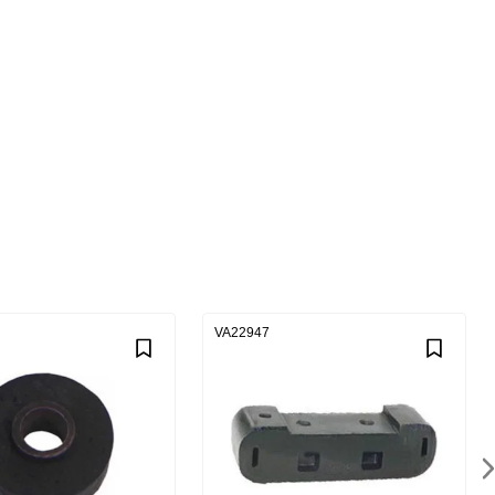
VA22947