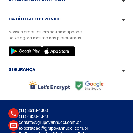
ATENDIMENTO AO CLIENTE
CATÁLOGO ELETRÔNICO
Nossos produtos em seu smartphone.
Baixe agora mesmo nas plataformas:
SEGURANÇA
(11) 3613-4300
(11) 4890-4349
contato@grupovannucci.com.br
exportacao@grupovannucci.com.br