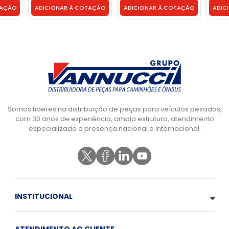
TAÇÃO
ADICIONAR À COTAÇÃO
ADICIONAR À COTAÇÃO
ADIC
Somos líderes na distribuição de peças para veículos pesados,
com 30 anos de experiência, ampla estrutura, atendimento
especializado e presença nacional e internacional.
INSTITUCIONAL