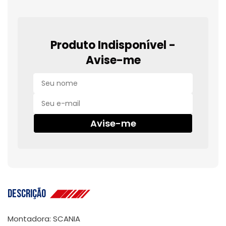
Produto Indisponível -
Avise-me
Avise-me
Descrição
Montadora: SCANIA