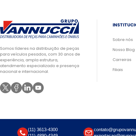
INSTITUC
Sobre nós
Somos líderes na distribuição de peças
Nosso Blog
para veículos pesados, com 30 anos de
Carreiras
experiência, ampla estrutura,
atendimento especializado e presença
Filiais
nacional e internacional.
(11) 3613-4300
contato@grupovannu
(11) 4890-4349
exportacao@grupova