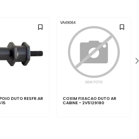
VA49064
POIO DUTO RESFR.AR
COXIM FIXACAO DUTO AR
415
CABINE - 2V5129180