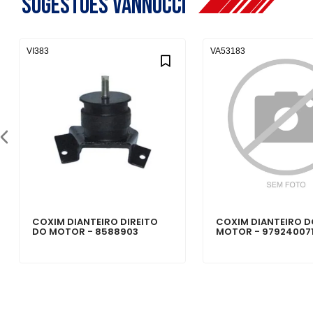
Sugestões Vannucci
VI383
VA53183
COXIM DIANTEIRO DIREITO
COXIM DIANTEIRO 
DO MOTOR - 8588903
MOTOR - 97924007