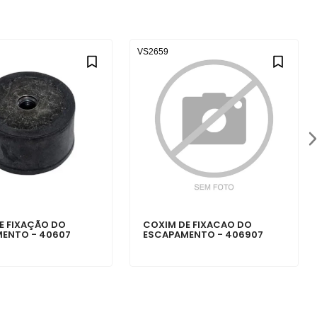
VS2659
E FIXAÇÃO DO
COXIM DE FIXACAO DO
ENTO - 40607
ESCAPAMENTO - 406907