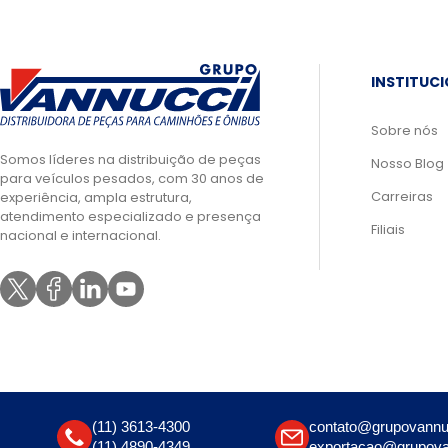
INSTITUC
Sobre nós
Somos líderes na distribuição de peças
Nosso Blog
para veículos pesados, com 30 anos de
Carreiras
experiência, ampla estrutura,
atendimento especializado e presença
Filiais
nacional e internacional.
(11) 3613-4300
contato@grupovannu
(11) 4890-4349
exportacao@grupova