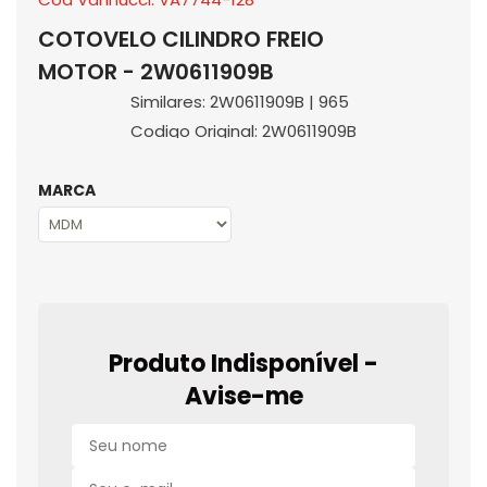
COTOVELO CILINDRO FREIO
MOTOR - 2W0611909B
Similares: 2W0611909B | 965
Codigo Original: 2W0611909B
MARCA
Produto Indisponível -
Avise-me