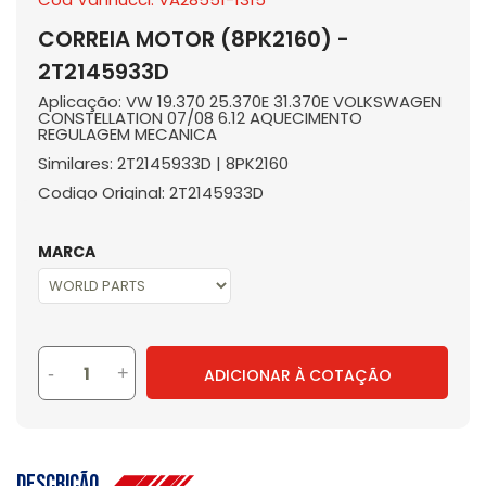
CORREIA MOTOR (8PK2160) -
2T2145933D
Aplicação: VW 19.370 25.370E 31.370E VOLKSWAGEN
CONSTELLATION 07/08 6.12 AQUECIMENTO
REGULAGEM MECANICA
Similares: 2T2145933D | 8PK2160
Codigo Original: 2T2145933D
MARCA
-
+
ADICIONAR À COTAÇÃO
Descrição