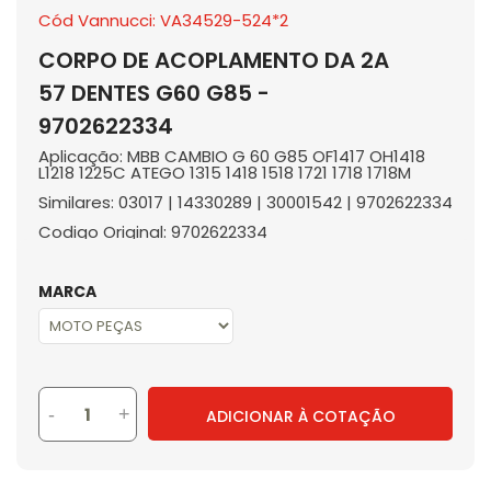
Cód Vannucci: VA34529-524*2
CORPO DE ACOPLAMENTO DA 2A
57 DENTES G60 G85 -
9702622334
Aplicação: MBB CAMBIO G 60 G85 OF1417 OH1418
L1218 1225C ATEGO 1315 1418 1518 1721 1718 1718M
Similares: 03017 | 14330289 | 30001542 | 9702622334
Codigo Original: 9702622334
MARCA
-
+
ADICIONAR À COTAÇÃO