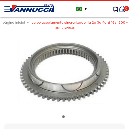
0
▼
página inicial
corpo acoplamento sincronizador 1a 2a 3a 4a zf 16s 1300 -
0002621940