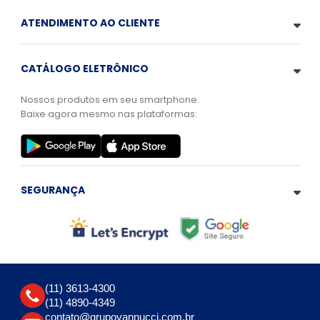
ATENDIMENTO AO CLIENTE
CATÁLOGO ELETRÔNICO
Nossos produtos em seu smartphone.
Baixe agora mesmo nas plataformas:
SEGURANÇA
(11) 3613-4300
(11) 4890-4349
contato@grupovannucci.com.br