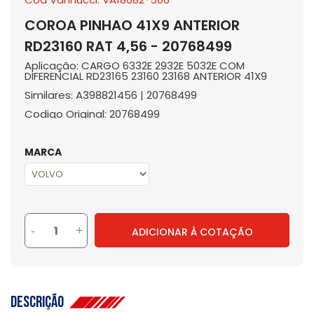
COROA PINHAO 41X9 ANTERIOR
RD23160 RAT 4,56 - 20768499
Aplicação: CARGO 6332E 2932E 5032E COM
DIFERENCIAL RD23165 23160 23168 ANTERIOR 41X9
Similares: A398821456 | 20768499
Codigo Original: 20768499
MARCA
-
+
ADICIONAR À COTAÇÃO
Descrição