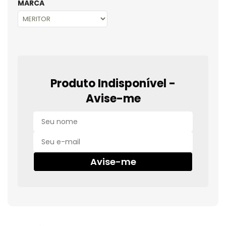
MARCA
Produto Indisponível -
Avise-me
Avise-me