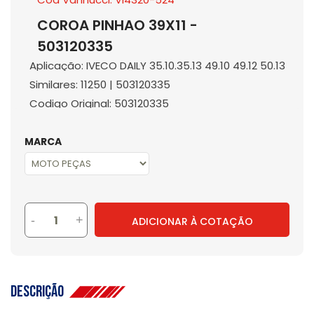
COROA PINHAO 39X11 -
503120335
Aplicação: IVECO DAILY 35.10.35.13 49.10 49.12 50.13
Similares: 11250 | 503120335
Codigo Original: 503120335
MARCA
-
+
ADICIONAR À COTAÇÃO
Descrição