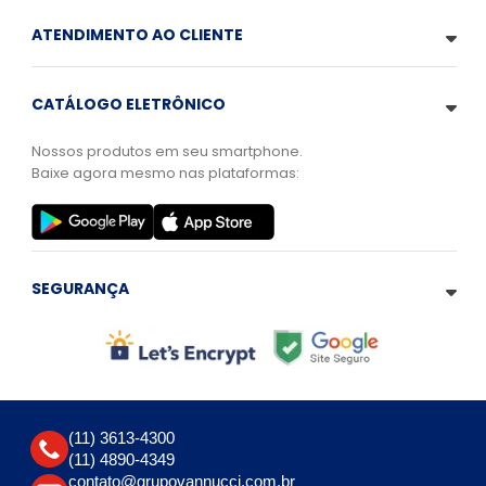
ATENDIMENTO AO CLIENTE
CATÁLOGO ELETRÔNICO
Nossos produtos em seu smartphone.
Baixe agora mesmo nas plataformas:
SEGURANÇA
(11) 3613-4300
(11) 4890-4349
contato@grupovannucci.com.br