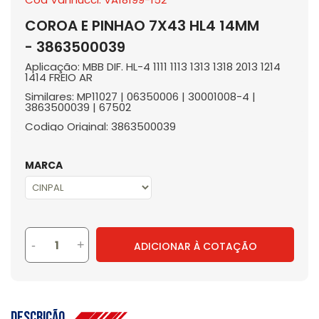
COROA E PINHAO 7X43 HL4 14MM
- 3863500039
Aplicação: MBB DIF. HL-4 1111 1113 1313 1318 2013 1214
1414 FREIO AR
Similares: MP11027 | 06350006 | 30001008-4 |
3863500039 | 67502
Codigo Original: 3863500039
MARCA
-
+
ADICIONAR À COTAÇÃO
Descrição