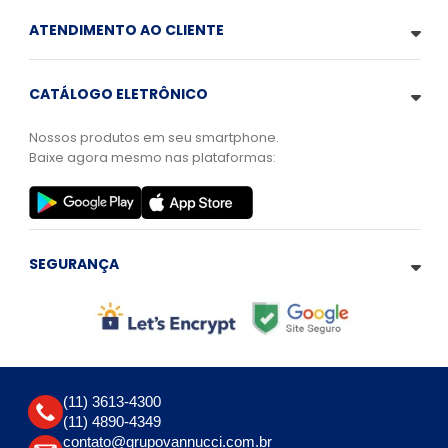
ATENDIMENTO AO CLIENTE
CATÁLOGO ELETRÔNICO
Nossos produtos em seu smartphone.
Baixe agora mesmo nas plataformas:
SEGURANÇA
(11) 3613-4300
(11) 4890-4349
contato@grupovannucci.com.br