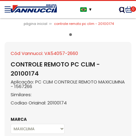
0
▼
página inicial
controle remoto pc clim - 20100174
Cód Vannucci: VA54057-2660
CONTROLE REMOTO PC CLIM -
20100174
Aplicação: PC CLIM CONTROLE REMOTO MAXICLIMNA
- 1567266
Similares:
Codigo Original: 20100174
MARCA