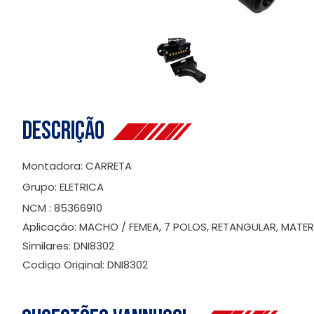
Descrição
Montadora: CARRETA
Grupo: ELETRICA
NCM : 85366910
Aplicação: MACHO / FEMEA, 7 POLOS, RETANGULAR, MATER
Similares: DNI8302
Codigo Original: DNI8302