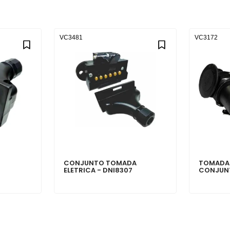
VC3481
VC3172
CONJUNTO TOMADA
TOMADA 
ELETRICA - DNI8307
CONJUNT