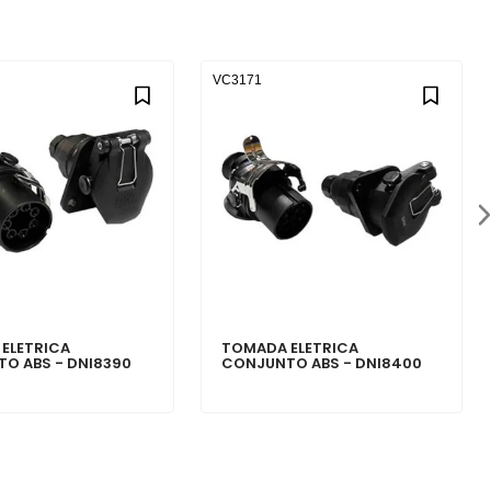
VC3171
ELETRICA
TOMADA ELETRICA
O ABS - DNI8390
CONJUNTO ABS - DNI8400