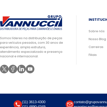
INSTITUC
Sobre nós
Somos líderes na distribuição de peças
Nosso Blog
para veículos pesados, com 30 anos de
Carreiras
experiência, ampla estrutura,
atendimento especializado e presença
Filiais
nacional e internacional.
(11) 3613-4300
contato@grupovannu
(11) 4890-4349
exportacao@grupova