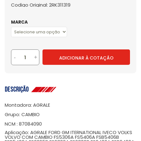
Codigo Original: 2RK311319
MARCA
-
+
ADICIONAR À COTAÇÃO
Descrição
Montadora: AGRALE
Grupo: CAMBIO
NCM : 87084090
Aplicação: AGRALE FORD GM ITERNATIONAL IVECO VOLKS
VOLVO COM CAMBIO FS5306A FS5406A FSB5406B