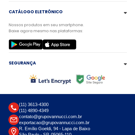
CATÁLOGO ELETRÔNICO
Nossos produtos em seu smartphone.
Baixe agora mesmo nas plataformas:
SEGURANÇA
(11) 3613-4300
(11) 4890-4349
contato@grupovannucci.com.br
exportacao@grupovannucci.com.br
R. Emílio Goeldi, 94 - Lapa de Baixo
São Paulo - SP, 05065-110