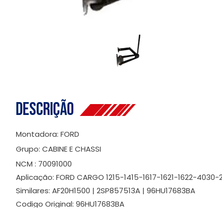
Descrição
Montadora: FORD
Grupo: CABINE E CHASSI
NCM : 70091000
Aplicação: FORD CARGO 1215-1415-1617-1621-1622-4030-2
Similares: AF20H1500 | 2SP857513A | 96HU17683BA
Codigo Original: 96HU17683BA