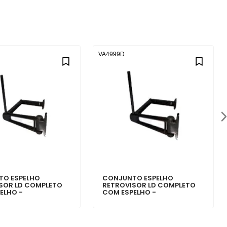
VA4999D
TO ESPELHO
CONJUNTO ESPELHO
SOR LD COMPLETO
RETROVISOR LD COMPLETO
ELHO -
COM ESPELHO -
82BA
96HU17682BA