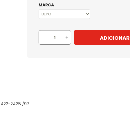
MARCA
ADICIONAR
-
+
422-2425 /97...