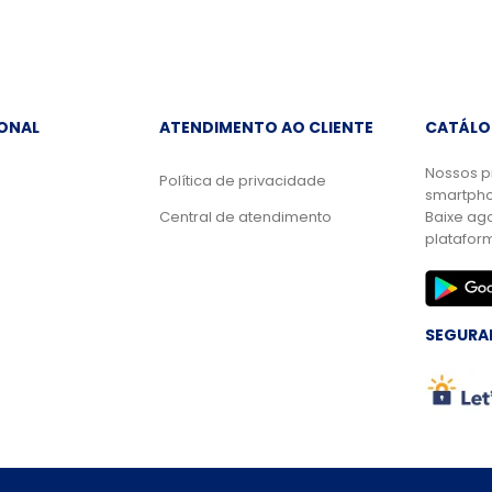
IONAL
ATENDIMENTO AO CLIENTE
CATÁLO
Nossos p
Política de privacidade
smartpho
Central de atendimento
Baixe ag
platafor
SEGURA