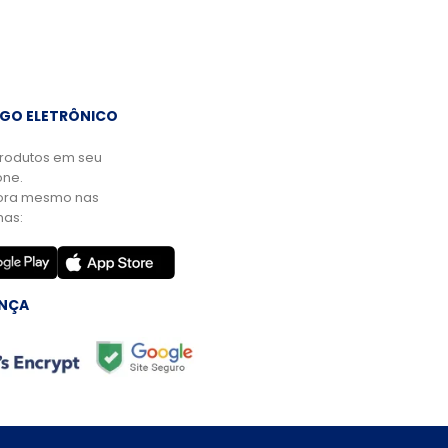
GO ELETRÔNICO
rodutos em seu
ne.
ora mesmo nas
mas:
NÇA