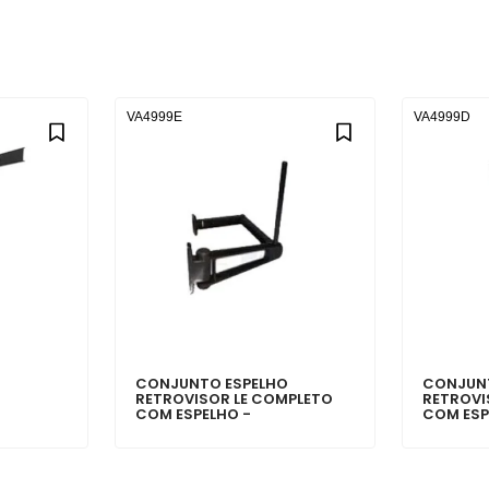
VA4999E
VA4999D
O
CONJUNTO ESPELHO
CONJUN
M
RETROVISOR LE COMPLETO
RETROVI
COM ESPELHO -
COM ESP
96HU17683BA
96HU176