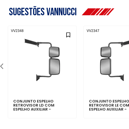
Sugestões Vannucci
VV2348
VV2347
CONJUNTO ESPELHO
CONJUNTO ESPELH
RETROVISOR LD COM
RETROVISOR LE CO
ESPELHO AUXILIAR -
ESPELHO AUXILIAR -
20760960
20707876