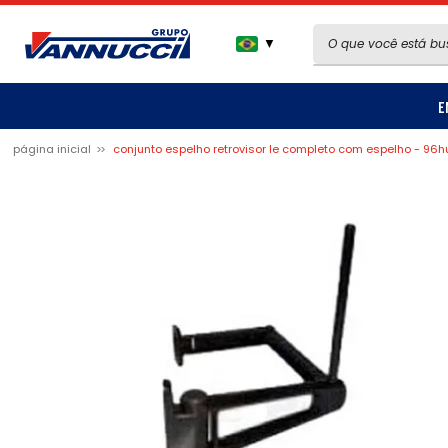
▼
E
página inicial
conjunto espelho retrovisor le completo com espelho - 96