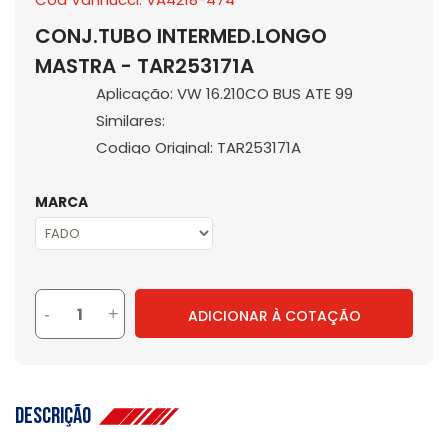
CONJ.TUBO INTERMED.LONGO
MASTRA - TAR253171A
Aplicação: VW 16.210CO BUS ATE 99
Similares:
Codigo Original: TAR253171A
MARCA
-
+
ADICIONAR À COTAÇÃO
Descrição