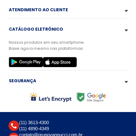
ATENDIMENTO AO CLIENTE
CATÁLOGO ELETRÔNICO
Nossos produtos em seu smartphone.
Baixe agora mesmo nas plataformas:
SEGURANÇA
(11) 3613-4300
(11) 4890-4349
contato@grupovannucci.com.br