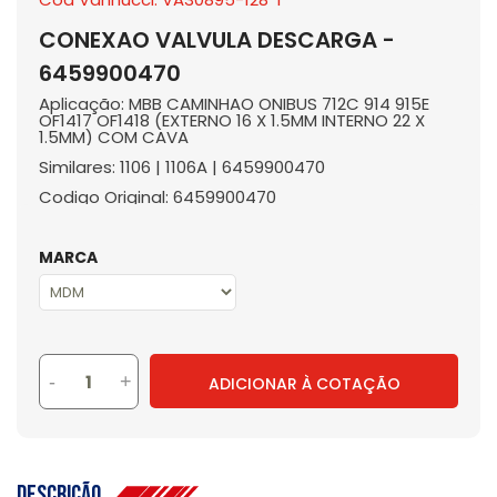
CONEXAO VALVULA DESCARGA -
6459900470
Aplicação: MBB CAMINHAO ONIBUS 712C 914 915E
OF1417 OF1418 (EXTERNO 16 X 1.5MM INTERNO 22 X
1.5MM) COM CAVA
Similares: 1106 | 1106A | 6459900470
Codigo Original: 6459900470
MARCA
-
+
ADICIONAR À COTAÇÃO
Descrição