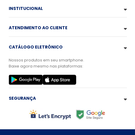
INSTITUCIONAL
ATENDIMENTO AO CLIENTE
CATÁLOGO ELETRÔNICO
Nossos produtos em seu smartphone.
Baixe agora mesmo nas plataformas:
SEGURANÇA