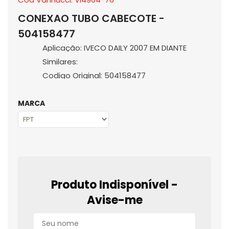
CONEXAO TUBO CABECOTE -
504158477
Aplicação: IVECO DAILY 2007 EM DIANTE
Similares:
Codigo Original: 504158477
MARCA
Produto Indisponível -
Avise-me