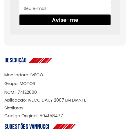
Avise-me
Descrição
Montadora: IVECO
Grupo: MOTOR
NCM : 74122000
Aplicação: IVECO DAILY 2007 EM DIANTE
Similares:
Codigo Original: 504158477
Sugestões Vannucci