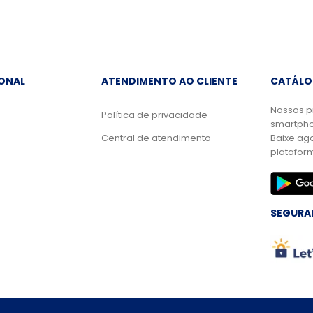
IONAL
ATENDIMENTO AO CLIENTE
CATÁLO
Nossos p
Política de privacidade
smartpho
Central de atendimento
Baixe ag
platafor
SEGURA