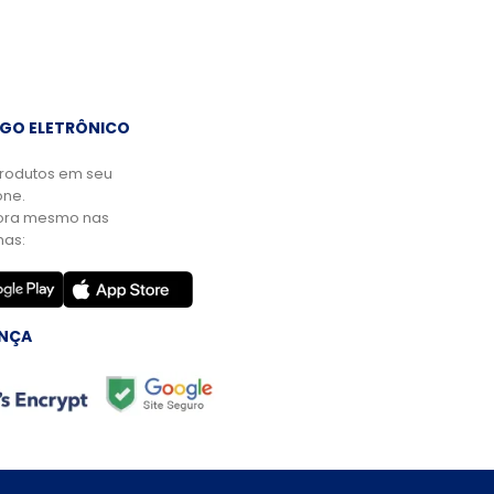
GO ELETRÔNICO
rodutos em seu
ne.
ora mesmo nas
mas:
NÇA