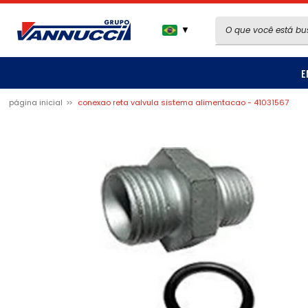
▼
E
página inicial
conexao reta valvula sistema alimentacao - 41031567