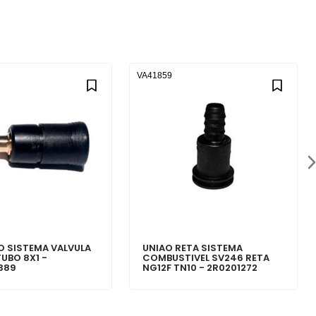
VA41859
 SISTEMA VALVULA
UNIAO RETA SISTEMA
UBO 8X1 -
COMBUSTIVEL SV246 RETA
389
NG12F TN10 - 2R0201272