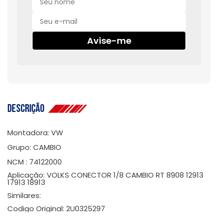
Avise-me
Descrição
Montadora: VW
Grupo: CAMBIO
NCM : 74122000
Aplicação: VOLKS CONECTOR 1/8 CAMBIO RT 8908 12913
17913 18913
Similares:
Codigo Original: 2U0325297