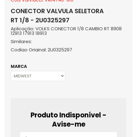
CONECTOR VALVULA SELETORA
RT 1/8 - 2U0325297
Aplicação: VOLKS CONECTOR 1/8 CAMBIO RT 8908
12913 17913 18913
Similares:
Codigo Original: 2U0325297
MARCA
Produto Indisponível -
Avise-me