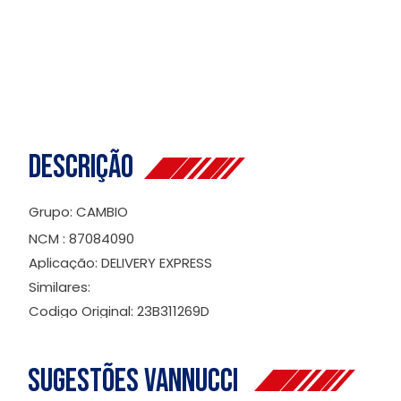
Descrição
Grupo: CAMBIO
NCM : 87084090
Aplicação: DELIVERY EXPRESS
Similares:
Codigo Original: 23B311269D
Sugestões Vannucci