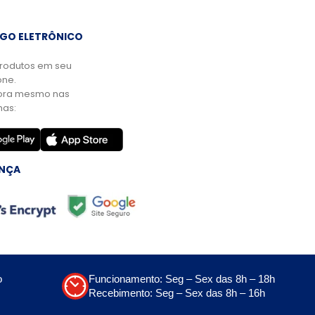
GO ELETRÔNICO
rodutos em seu
ne.
ora mesmo nas
mas:
NÇA
o
Funcionamento: Seg – Sex das 8h – 18h
Recebimento: Seg – Sex das 8h – 16h