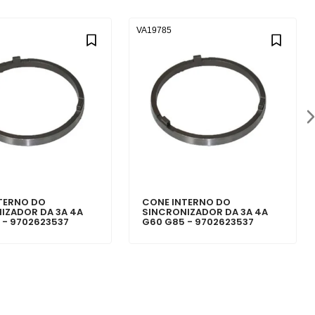
VA19785
TERNO DO
CONE INTERNO DO
IZADOR DA 3A 4A
SINCRONIZADOR DA 3A 4A
 - 9702623537
G60 G85 - 9702623537