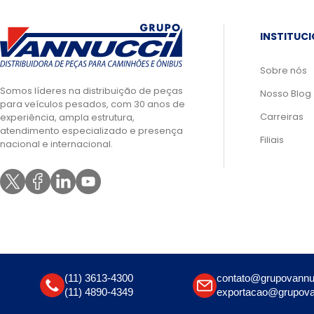
INSTITUC
Sobre nós
Somos líderes na distribuição de peças
Nosso Blog
para veículos pesados, com 30 anos de
Carreiras
experiência, ampla estrutura,
atendimento especializado e presença
Filiais
nacional e internacional.
(11) 3613-4300
contato@grupovannu
(11) 4890-4349
exportacao@grupova