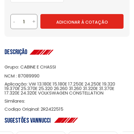
-
+
ADICIONAR À COTAÇÃO
Descrição
Grupo: CABINE E CHASSI
NCM : 87089990
Aplicação: VW 13.180E 15.180E 17.250E 24.250E 19.320
19.370E 25.370E 25.320 26.260 31.260 31.320E 31.370E
17.320E 24.320E VOLKSWAGEN CONSTELLATION
Similares:
Codigo Original: 2R2422515
Sugestões Vannucci