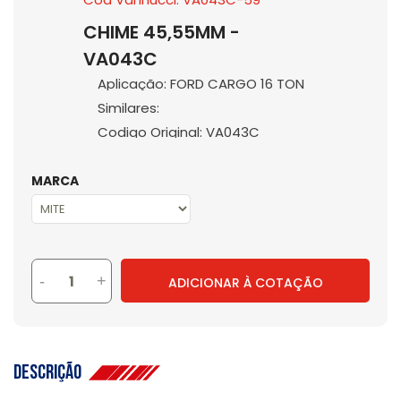
CHIME 45,55MM -
VA043C
Aplicação: FORD CARGO 16 TON
Similares:
Codigo Original: VA043C
MARCA
-
+
ADICIONAR À COTAÇÃO
Descrição