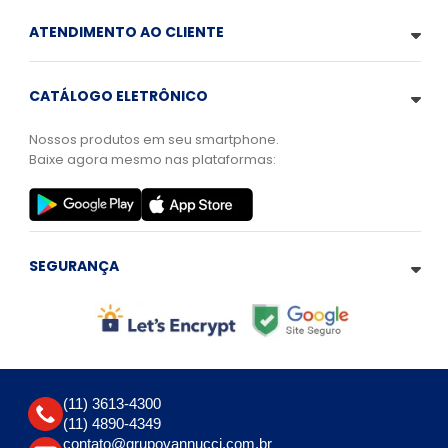
ATENDIMENTO AO CLIENTE
CATÁLOGO ELETRÔNICO
Nossos produtos em seu smartphone.
Baixe agora mesmo nas plataformas:
SEGURANÇA
(11) 3613-4300
(11) 4890-4349
contato@grupovannucci.com.br