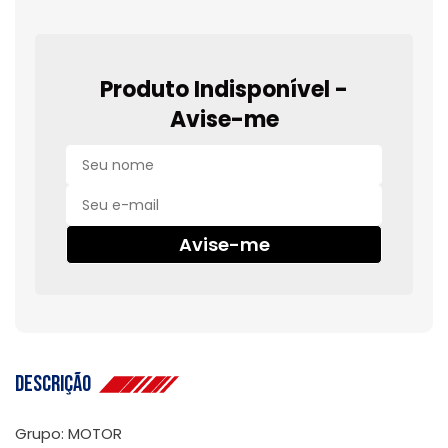
Produto Indisponível -
Avise-me
Avise-me
Descrição
Grupo: MOTOR