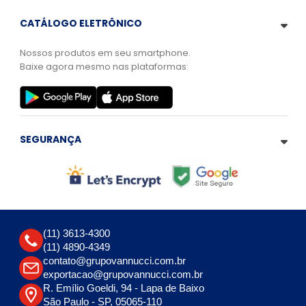
CATÁLOGO ELETRÔNICO
Nossos produtos em seu smartphone.
Baixe agora mesmo nas plataformas:
SEGURANÇA
(11) 3613-4300
(11) 4890-4349
contato@grupovannucci.com.br
exportacao@grupovannucci.com.br
R. Emílio Goeldi, 94 - Lapa de Baixo
São Paulo - SP, 05065-110