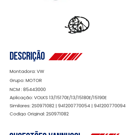
Descrição
Montadora: VW
Grupo: MOTOR
NCM : 85443000
Aplicação: VOLKS 13/15170E/13/15180E/15190E
Similares: 2S0971082 | 941200770054 | 941200770094
Codigo Original: 2S0971082