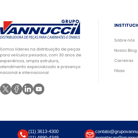
INSTITUC
Sobre nós
Somos líderes na distribuição de peças
Nosso Blog
para veículos pesados, com 30 anos de
Carreiras
experiência, ampla estrutura,
atendimento especializado e presença
Filiais
nacional e internacional.
(11) 3613-4300
contato@grupovannu
(11) 4890-4349
exportacao@grupova