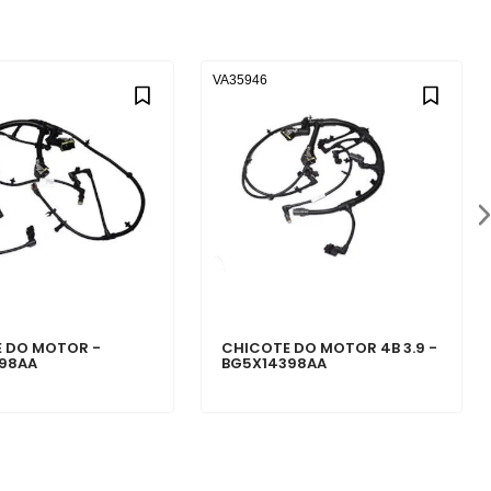
VA35946
 DO MOTOR -
CHICOTE DO MOTOR 4B 3.9 -
98AA
BG5X14398AA