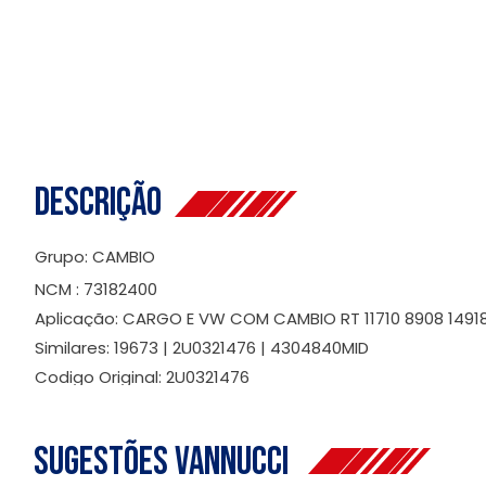
Descrição
Grupo: CAMBIO
NCM : 73182400
Aplicação: CARGO E VW COM CAMBIO RT 11710 8908 14918
Similares: 19673 | 2U0321476 | 4304840MID
Codigo Original: 2U0321476
Sugestões Vannucci