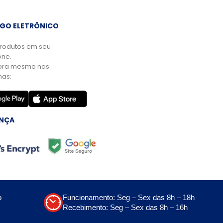
GO ELETRÔNICO
rodutos em seu
ne.
ora mesmo nas
mas:
NÇA
o
Funcionamento: Seg – Sex das 8h – 18h
Recebimento: Seg – Sex das 8h – 16h