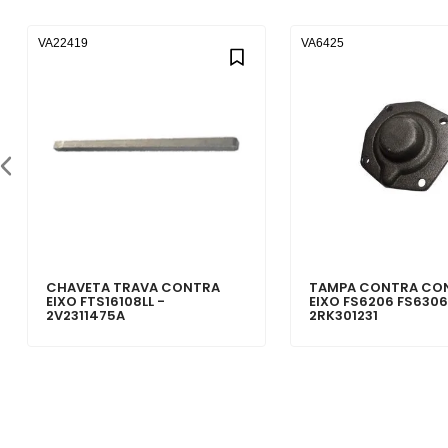
VA22419
VA6425
CHAVETA TRAVA CONTRA
TAMPA CONTRA CO
EIXO FTS16108LL -
EIXO FS6206 FS6306
2V2311475A
2RK301231