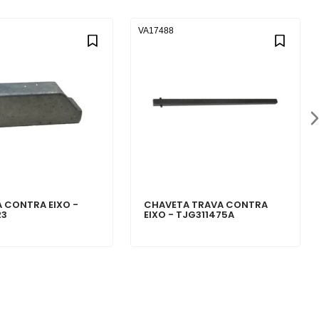
VA17488
 CONTRA EIXO -
CHAVETA TRAVA CONTRA
23
EIXO - TJG311475A