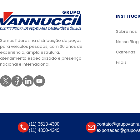
INSTITUC
Sobre nós
Somos líderes na distribuição de peças
Nosso Blog
para veículos pesados, com 30 anos de
Carreiras
experiência, ampla estrutura,
atendimento especializado e presença
Filiais
nacional e internacional.
(11) 3613-4300
contato@grupovannu
(11) 4890-4349
exportacao@grupova